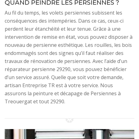
QUAND PEINDRE LES PERSIENNES ?
Au fil du temps, les volets persiennes subissent les
conséquences des intempéries. Dans ce cas, ceux-ci
perdent leur étanchéité et leur tenue. Grâce à une
intervention de remise en état, vous pouvez disposer à
nouveau de persienne esthétique. Les rouilles, les bois
endommagés sont des signes qu’il faut réaliser des
travaux de rénovation de persiennes. Avec l’aide d’un
réparateur persienne 29290, vous pouvez bénéficier
d’un service assuré. Quelle que soit votre demande,
artisan Entreprise TR est à votre service. Nous
assurons la peinture et décapage de Persiennes à
Treouergat et tout 29290.