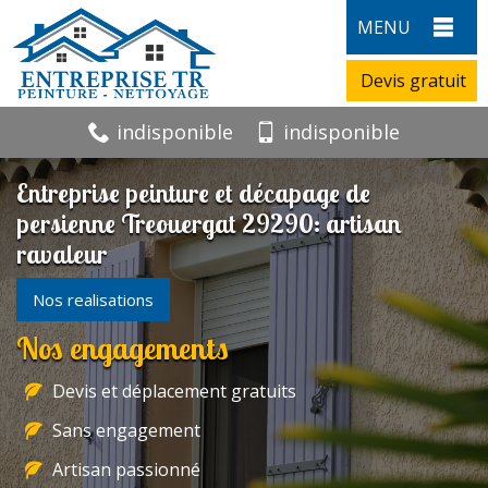
MENU
Devis gratuit
indisponible
indisponible
Entreprise peinture et décapage de
persienne Treouergat 29290: artisan
ravaleur
Nos realisations
Nos engagements
Devis et déplacement gratuits
Sans engagement
Artisan passionné