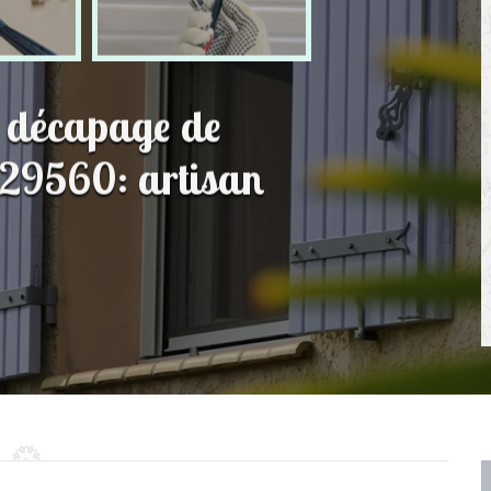
t décapage de
 29560: artisan