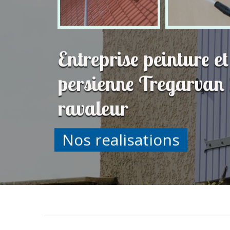
Entreprise peinture e
persienne Tregarvan
ravaleur
Nos realisations