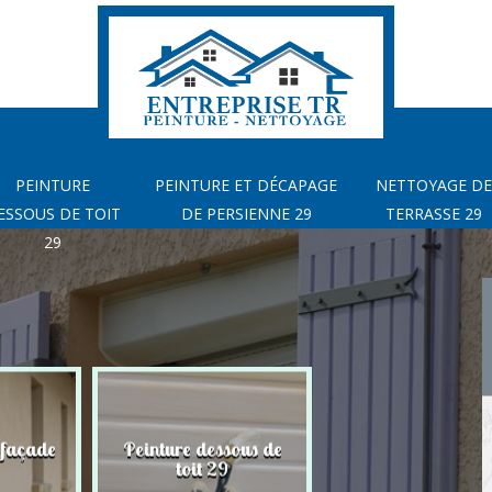
PEINTURE
PEINTURE ET DÉCAPAGE
NETTOYAGE DE
ESSOUS DE TOIT
DE PERSIENNE 29
TERRASSE 29
29
 façade
Peinture dessous de
Peinture et déca
toit 29
de Persienne 2