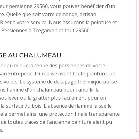
eur persienne 29560, vous pouvez bénéficier d’un
ré. Quelle que soit votre demande, artisan
R est à votre service. Nous assurons la peinture et
 Persiennes à Tregarvan et tout 29560.
GE AU CHALUMEAU
iser au mieux la tenue des persiennes de votre
san Entreprise TR réalise avant toute peinture, un
 volets. Le système de décapage thermique utilise
ans flamme d'un chalumeau pour ramollir la
 soulever ou la gratter plus facilement pour en
la surface du bois. L'absence de flamme laisse le
 Cela permet ainsi une protection finale transparente
que toutes traces de l'ancienne peinture aient pu
s.