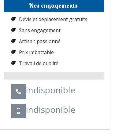
Nos engagements
Devis et déplacement gratuits
Sans engagement
Artisan passionné
Prix imbattable
Travail de qualité
indisponible
indisponible