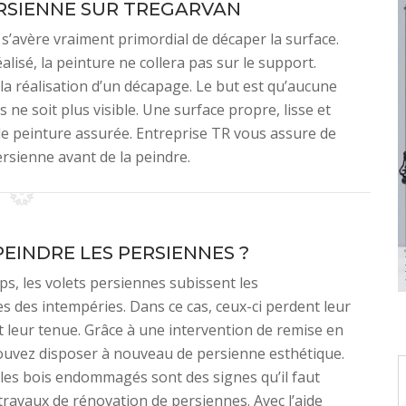
RSIENNE SUR TREGARVAN
s’avère vraiment primordial de décaper la surface.
alisé, la peinture ne collera pas sur le support.
la réalisation d’un décapage. Le but est qu’aucune
ne soit plus visible. Une surface propre, lisse et
de peinture assurée. Entreprise TR vous assure de
rsienne avant de la peindre.
EINDRE LES PERSIENNES ?
mps, les volets persiennes subissent les
 des intempéries. Dans ce cas, ceux-ci perdent leur
t leur tenue. Grâce à une intervention de remise en
ouvez disposer à nouveau de persienne esthétique.
, les bois endommagés sont des signes qu’il faut
 travaux de rénovation de persiennes. Avec l’aide