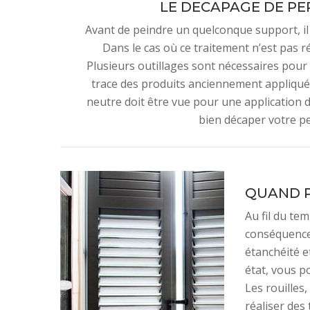
LE DECAPAGE DE PE
Avant de peindre un quelconque support, il 
Dans le cas où ce traitement n’est pas ré
Plusieurs outillages sont nécessaires pour 
trace des produits anciennement appliqués 
neutre doit être vue pour une application 
bien décaper votre pe
QUAND P
Au fil du te
conséquences
étanchéité e
état, vous p
Les rouilles
réaliser des