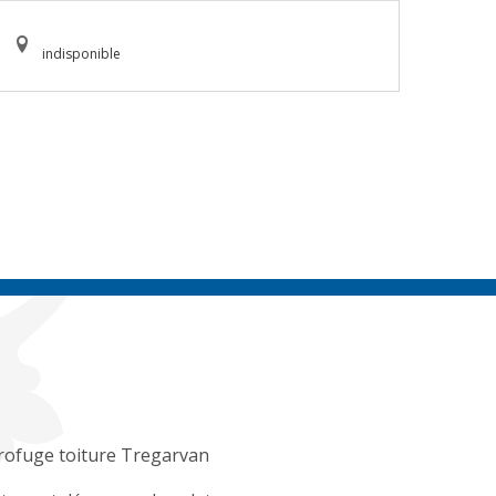
indisponible
rofuge toiture Tregarvan