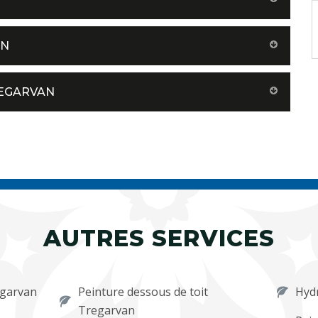
AN
REGARVAN
AUTRES SERVICES
egarvan
Peinture dessous de toit
Hyd
Tregarvan