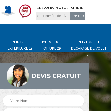
ON VOUS RAPPELLE GRATUITEMENT
PEINTURE
HYDROFUGE
PEINTURE ET
EXTÉRIEURE 29
TOITURE 29
DÉCAPAGE DE VOLET
29
DEVIS GRATUIT
page
Nettoyage de terrasse
Peinture Extérieure 29
9
29