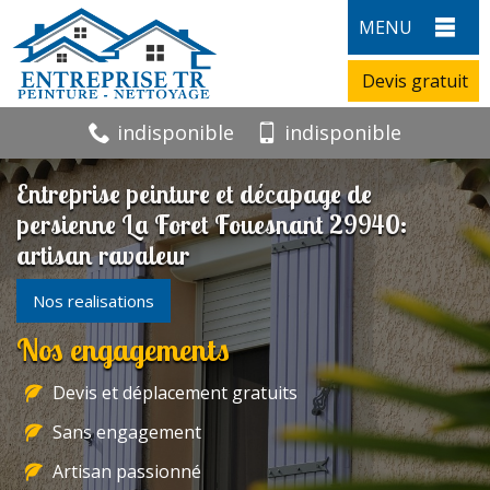
MENU
Devis gratuit
indisponible
indisponible
Entreprise peinture et décapage de
persienne La Foret Fouesnant 29940:
artisan ravaleur
Nos realisations
Nos engagements
Devis et déplacement gratuits
Sans engagement
Artisan passionné