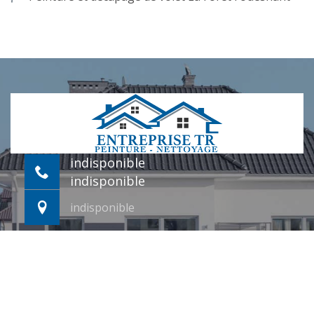
indisponible
indisponible
indisponible
©2022 - 2026 Tout droit réservé -
Mentions légales