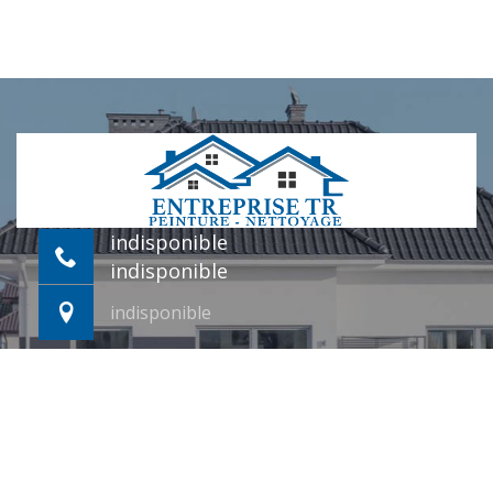
indisponible
indisponible
indisponible
©2022 - 2026 Tout droit réservé -
Mentions légales