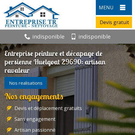
MENU
Devis gratuit
indisponible
indisponible
Entreprise peinture et décapage de
persienne Huelgoat 29690: artisan
ravaleur
Nos realisations
Nos engagements
Devis et déplacement gratuits
Sans engagement
Artisan passionné