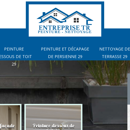
PEINTURE
PEINTURE ET DÉCAPAGE
NETTOYAGE DE
ESSOUS DE TOIT
DE PERSIENNE 29
TERRASSE 29
29
 façade
Peinture dessous de
Peinture et déca