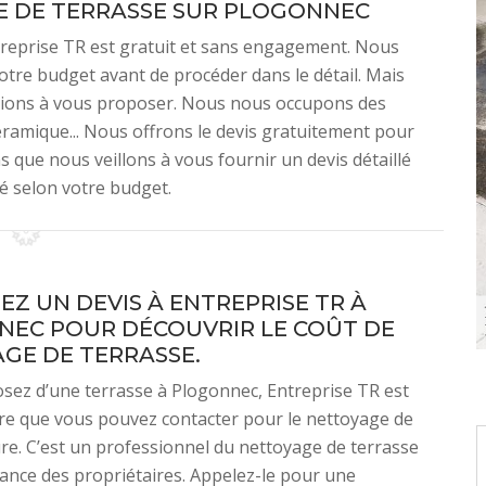
E DE TERRASSE SUR PLOGONNEC
treprise TR est gratuit et sans engagement. Nous
tre budget avant de procéder dans le détail. Mais
tions à vous proposer. Nous nous occupons des
céramique... Nous offrons le devis gratuitement pour
s que nous veillons à vous fournir un devis détaillé
é selon votre budget.
Z UN DEVIS À ENTREPRISE TR À
EC POUR DÉCOUVRIR LE COÛT DE
GE DE TERRASSE.
osez d’une terrasse à Plogonnec, Entreprise TR est
re que vous pouvez contacter pour le nettoyage de
ure. C’est un professionnel du nettoyage de terrasse
fiance des propriétaires. Appelez-le pour une