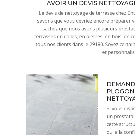
AVOIR UN DEVIS NETTOYAG
Le devis de nettoyage de terrasse chez En
savons que vous devriez encore préparer vo
sachez que nous avons plusieurs presta
terrasses en dalles, en pierres, en bois, en 
tous nos clients dans le 29180. Soyez certain
et personnalis
DEMANDE
PLOGONN
NETTOYA
Si vous disp
un prestatai
cette struct
qui a la con