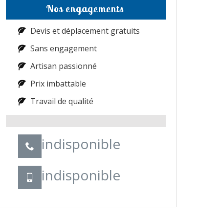
Nos engagements
Devis et déplacement gratuits
Sans engagement
Artisan passionné
Prix imbattable
Travail de qualité
indisponible
indisponible