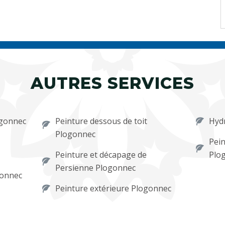
AUTRES SERVICES
ogonnec
Peinture dessous de toit
Hyd
Plogonnec
Pein
Peinture et décapage de
Plo
Persienne Plogonnec
gonnec
Peinture extérieure Plogonnec