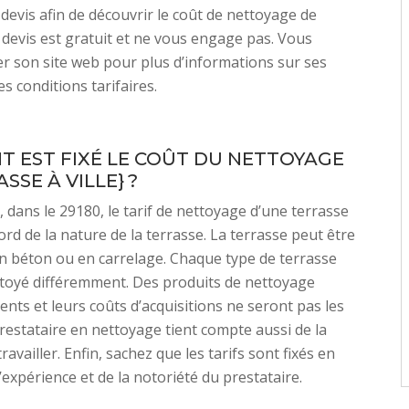
evis afin de découvrir le coût de nettoyage de
 devis est gratuit et ne vous engage pas. Vous
er son site web pour plus d’informations sur ses
es conditions tarifaires.
 EST FIXÉ LE COÛT DU NETTOYAGE
SSE À VILLE} ?
 dans le 29180, le tarif de nettoyage d’une terrasse
rd de la nature de la terrasse. La terrasse peut être
n béton ou en carrelage. Chaque type de terrasse
ttoyé différemment. Des produits de nettoyage
ents et leurs coûts d’acquisitions ne seront pas les
estataire en nettoyage tient compte aussi de la
travailler. Enfin, sachez que les tarifs sont fixés en
’expérience et de la notoriété du prestataire.