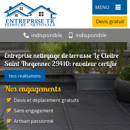
MENU
Devis gratuit
indisponible
indisponible
Entreprise nettoyage de terrasse Le Cloitre
Saint Thegonnec 29410: ravaleur certifié
Nos realisations
Nos engagements
Devis et déplacement gratuits
Sans engagement
Artisan passionné