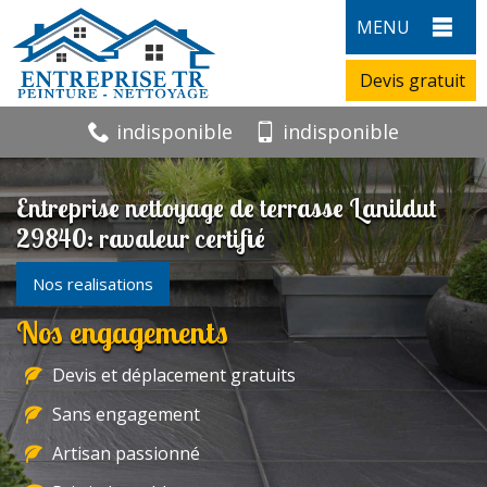
MENU
Devis gratuit
indisponible
indisponible
Entreprise nettoyage de terrasse Lanildut
29840: ravaleur certifié
Nos realisations
Nos engagements
Devis et déplacement gratuits
Sans engagement
Artisan passionné