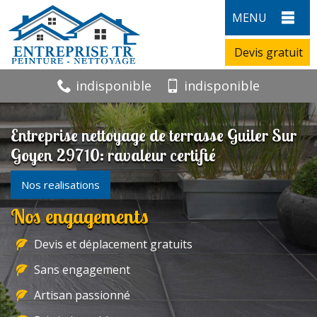
MENU
Devis gratuit
indisponible
indisponible
Entreprise nettoyage de terrasse Guiler Sur
Goyen 29710: ravaleur certifié
Nos realisations
Nos engagements
Devis et déplacement gratuits
Sans engagement
Artisan passionné