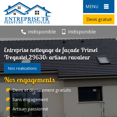
MENU
Devis gratuit
indisponible
indisponible
Entreprise nettoyage de façade Primel
Tregastel 29630: artisan ravaleur
Nos realisations
Nos engagements
Devis et déplacement gratuits
Sans engagement
Artisan passionné