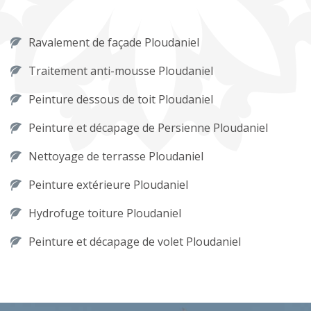
Ravalement de façade Ploudaniel
Traitement anti-mousse Ploudaniel
Peinture dessous de toit Ploudaniel
Peinture et décapage de Persienne Ploudaniel
Nettoyage de terrasse Ploudaniel
Peinture extérieure Ploudaniel
Hydrofuge toiture Ploudaniel
Peinture et décapage de volet Ploudaniel