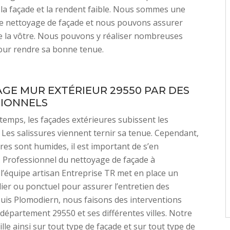
la façade et la rendent faible. Nous sommes une
de nettoyage de façade et nous pouvons assurer
de la vôtre. Nous pouvons y réaliser nombreuses
ur rendre sa bonne tenue.
GE MUR EXTÉRIEUR 29550 PAR DES
IONNELS
temps, les façades extérieures subissent les
 Les salissures viennent ternir sa tenue. Cependant,
ures sont humides, il est important de s’en
 Professionnel du nettoyage de façade à
l’équipe artisan Entreprise TR met en place un
lier ou ponctuel pour assurer l’entretien des
uis Plomodiern, nous faisons des interventions
 département 29550 et ses différentes villes. Notre
lle ainsi sur tout type de façade et sur tout type de