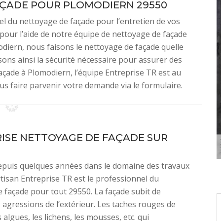
AÇADE POUR PLOMODIERN 29550
el du nettoyage de façade pour l’entretien de vos
pour l’aide de notre équipe de nettoyage de façade
diern, nous faisons le nettoyage de façade quelle
sons ainsi la sécurité nécessaire pour assurer des
açade à Plomodiern, l’équipe Entreprise TR est au
s faire parvenir votre demande via le formulaire.
ISE NETTOYAGE DE FAÇADE SUR
depuis quelques années dans le domaine des travaux
rtisan Entreprise TR est le professionnel du
 façade pour tout 29550. La façade subit de
gressions de l’extérieur. Les taches rouges de
s algues, les lichens, les mousses, etc. qui