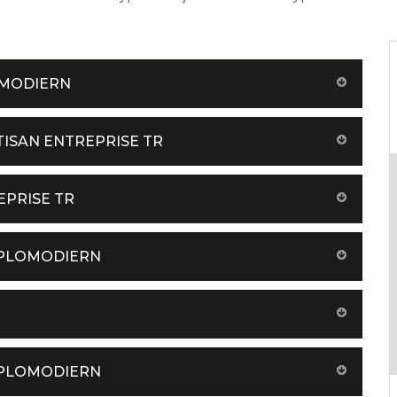
OMODIERN
TISAN ENTREPRISE TR
EPRISE TR
 PLOMODIERN
 PLOMODIERN