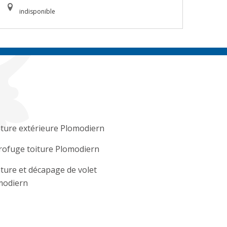
indisponible
ture extérieure Plomodiern
rofuge toiture Plomodiern
ture et décapage de volet
modiern