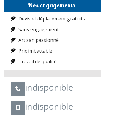
Nos engagements
Devis et déplacement gratuits
Sans engagement
Artisan passionné
Prix imbattable
Travail de qualité
indisponible
indisponible