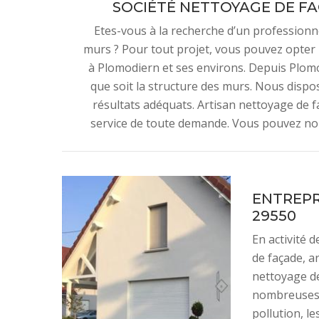
SOCIÉTÉ NETTOYAGE DE F
Etes-vous à la recherche d’un professionn
murs ? Pour tout projet, vous pouvez opter 
à Plomodiern et ses environs. Depuis Plomo
que soit la structure des murs. Nous dispo
résultats adéquats. Artisan nettoyage de f
service de toute demande. Vous pouvez nou
ENTREPR
29550
En activité 
de façade, a
nettoyage de
nombreuses a
pollution, le