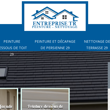
PEINTURE
PEINTURE ET DÉCAPAGE
NETTOYAGE DE
ESSOUS DE TOIT
DE PERSIENNE 29
TERRASSE 29
29
 façade
Peinture dessous de
Peinture et déca