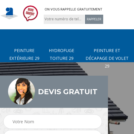
ON VOUS RAPPELLE GRATUITEMENT
PEINTURE
HYDROFUGE
PEINTURE ET
EXTÉRIEURE 29
TOITURE 29
DÉCAPAGE DE VOLET
29
DEVIS GRATUIT
page
Nettoyage de terrasse
Peinture Extérieure 29