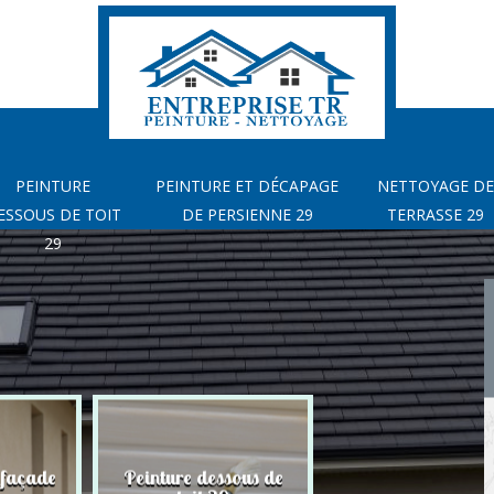
PEINTURE
PEINTURE ET DÉCAPAGE
NETTOYAGE DE
ESSOUS DE TOIT
DE PERSIENNE 29
TERRASSE 29
29
 façade
Peinture dessous de
Peinture et déca