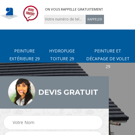
ON VOUS RAPPELLE GRATUITEMENT
PEINTURE
HYDROFUGE
PEINTURE ET
EXTÉRIEURE 29
TOITURE 29
DÉCAPAGE DE VOLET
29
DEVIS GRATUIT
page
Nettoyage de terrasse
Peinture Extérieure 29