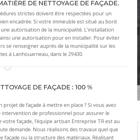
MATIÈRE DE NETTOYAGE DE FAÇADE.
édures strictes doivent être respectées pour un
bien encadrée. Si votre immeuble est situé au bord
e autorisation de la municipalité. L’installation
 ainsi une autorisation pour en installer. Pour éviter
urs se renseigner auprès de la municipalité sur les
êtes à Lanhouarneau, dans le 29430.
ETTOYAGE DE FAÇADE : 100 %
 projet de façade à mettre en place ? Si vous avez
 intervention de professionnel pour assurer le
 votre façade, l’équipe artisan Entreprise TR est au
oute demande. Nous réalisons des travaux quel que
 de façade ou la structure des matériaux. Réalisant