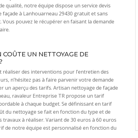
de qualité, notre équipe dispose un service devis
e façade à Lanhouarneau 29430 gratuit et sans
 Vous pouvez le récupérer en faisant la demande
aire.
 COÛTE UN NETTOYAGE DE
?
t réaliser des interventions pour l’entretien des
urs, n’hésitez pas à faire parvenir votre demande
r un aperçu des tarifs. Artisan nettoyage de façade
au, ravaleur Entreprise TR propose un tarif
ordable à chaque budget. Se définissant en tarif
oût du nettoyage se fait en fonction du type et de
s travaux à réaliser. Variant de 30 euros à 60 euros
arif de notre équipe est personnalisé en fonction du