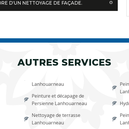
DRE D’UN NETTOYAGE DE FAÇADE.
AUTRES SERVICES
Lanhouarneau
Pein
Lan
Peinture et décapage de
Persienne Lanhouarneau
Hyd
Nettoyage de terrasse
Pein
Lanhouarneau
Lan