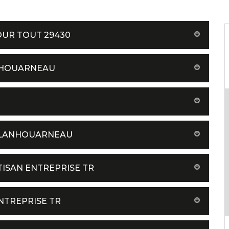
OUR TOUT 29430
ANHOUARNEAU
À LANHOUARNEAU
TISAN ENTREPRISE TR
NTREPRISE TR