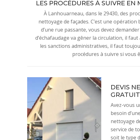
LES PROCÉDURES À SUIVRE EN 
À Lanhouarneau, dans le 29430, des proc
nettoyage de façades. C’est une opération 
d’une rue passante, vous devez demander un
d’échafaudage va gêner la circulation, il faut
les sanctions administratives, il faut toujo
procédures à suivre si vous 
DEVIS N
GRATUIT
Avez-vous un
besoin d’une
nettoyage de
service de t
soit le type