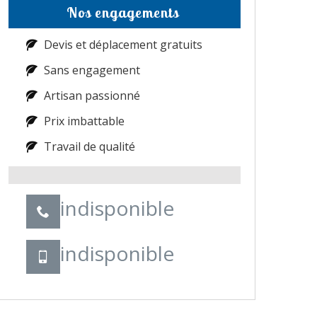
Nos engagements
Devis et déplacement gratuits
Sans engagement
Artisan passionné
Prix imbattable
Travail de qualité
indisponible
indisponible